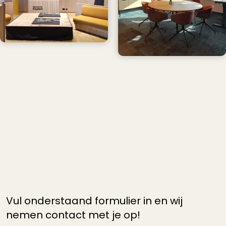
Heb je vragen of wil je meer
informatie?
Vul onderstaand formulier in en wij
nemen contact met je op!