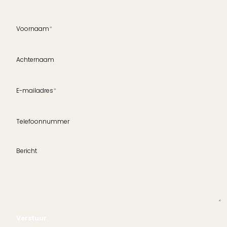
Voornaam
*
Achternaam
E-mailadres
*
Telefoonnummer
Bericht
Verstuur