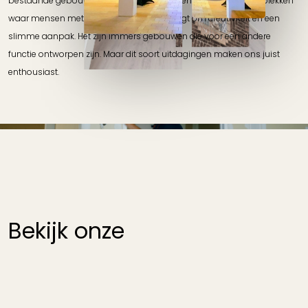
bestaande gebouwen als kerken, scholen en kantoren om tot plekken
waar mensen met plezier wonen. Dat vraagt om creativiteit en een
slimme aanpak. Het zijn immers gebouwen die voor een andere
functie ontworpen zijn. Maar dit soort uitdagingen maken ons juist
enthousiast.
Bekijk onze
transformatieprojecten