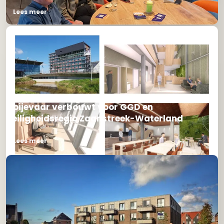
Lees meer
Ooijevaar verbouwt voor GGD en
Veiligheidsregio Zaanstreek-Waterland
Lees meer