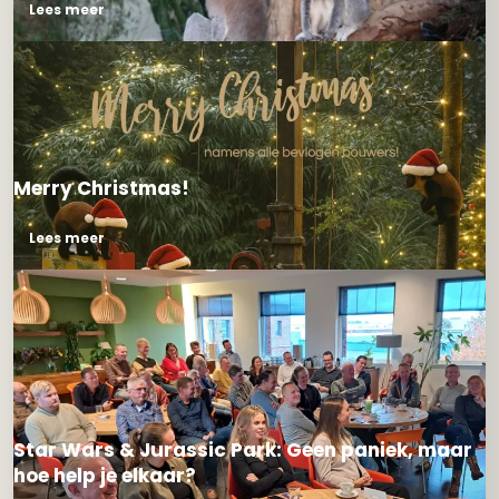
Lees meer
Merry Christmas!
Lees meer
Star Wars & Jurassic Park: Geen paniek, maar
hoe help je elkaar?