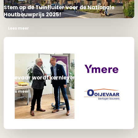
Stem op de Tuinfluiter voor de Nationale
Houtbouwprijs 2025!
Lees meer
Ooijevaar wordt kernleverancier van Ymere
Lees meer