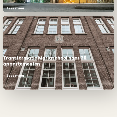
Lees meer
Transformatie Mariaschool naar 36
appartementen
Lees meer