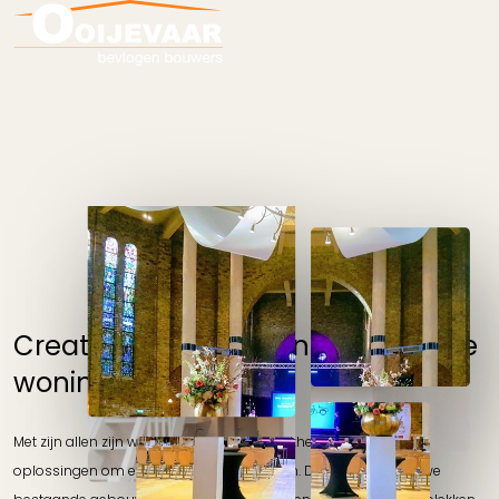
Transformatie
Creatieve oplossingen voor nieuwe
woningen
Met zijn allen zijn we op zoek naar mogelijkheden en creatieve
oplossingen om extra woningen te creëren. Daarom bouwen we