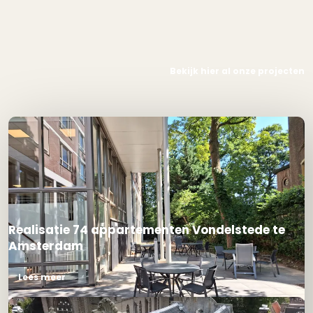
Bekijk hier al onze projecten
Realisatie 74 appartementen Vondelstede te
Amsterdam
Lees meer