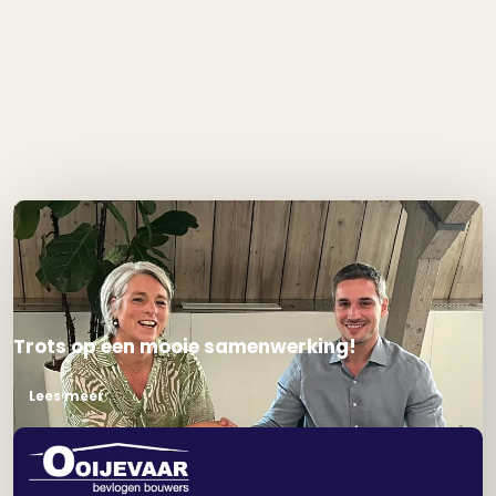
Nieuws en ontwikkelingen
Trots op een mooie samenwerking!
Lees meer