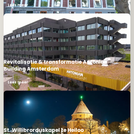
Lees meer
Revitalisatie & transformatie Antonian
Building Amsterdam
Lees meer
St. Willibrorduskapel te Heiloo