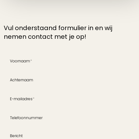
Heb je vragen of wil je meer
informatie?
Vul onderstaand formulier in en wij
nemen contact met je op!
Voornaam
*
Achternaam
E-mailadres
*
Telefoonnummer
Bericht