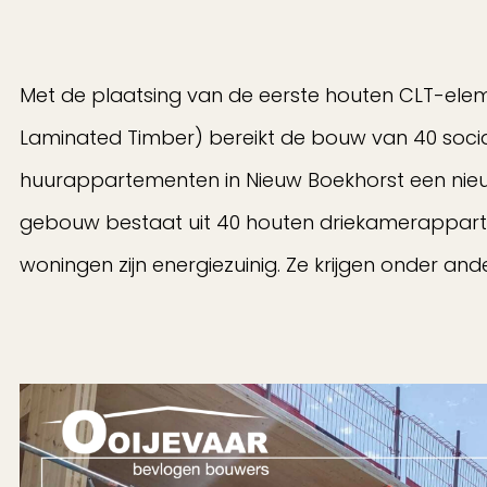
Met de plaatsing van de eerste houten CLT-ele
Laminated Timber) bereikt de bouw van 40 soci
huurappartementen in Nieuw Boekhorst een nieu
gebouw bestaat uit 40 houten driekamerappar
woningen zijn energiezuinig. Ze krijgen onder an