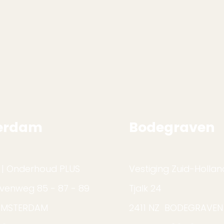
erdam
Bodegraven
 | Onderhoud PLUS
Vestiging Zuid-Hollan
venweg 85 - 87 - 89
Tjalk 24
AMSTERDAM
2411 NZ BODEGRAVEN