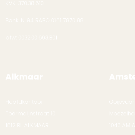
KVK. 370.38.610
Bank: NL94 RABO 0161 7870 88
btw: 0032.00.693.B01
Alkmaar
Amst
Hoofdkantoor
Ooijevaar
Toermalijnstraat 10
Moezelha
1812 RL ALKMAAR
1043 AM 