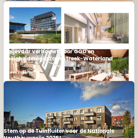
Ooijevaar verbouwt voor GGD en
Veiligheidsregio Zaanstreek-Waterland
Lees meer
Stem op de Tuinfluiter voor de Nationale