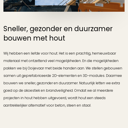
Sneller, gezonder en duurzamer
bouwen met hout
Wij hebben een liefde voor hout. Het is een prachtig, hernieuwbaar
materiaal met ontzettend veel mogelijkheden. En die mogelijkheden
pakken we bij Ooijevaar met beide handen aan. We stellen gebouwen
samen uit geprefabriceerde 2D-elementen en 3D-modules. Daarmee
bouwen we sneller, gezonder en duurzamer. Natuurlijk letten we extra
goed op de akoestiek en brandveiligheid. Omdat we al meerdere
projecten in hout hebben uitgevoerd, wordt hout een steeds
aantrekkelijker alternatief voor beton, steen en staal.