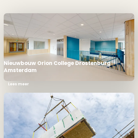
Nieuwbouw Orion College Drostenburg
Amsterdam
Lees meer