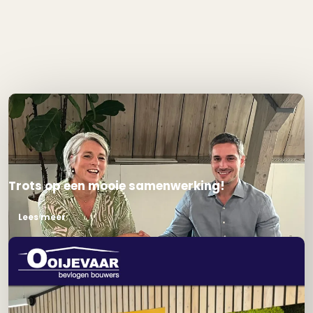
Nieuws en ontwikkelingen
Trots op een mooie samenwerking!
Lees meer