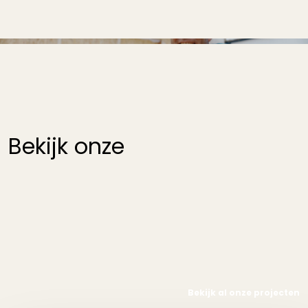
Bekijk onze
houtbouw projecten
Bekijk al onze projecten