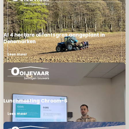
Al 4 hectare olifantsgras aangeplant in
Denemarken
Lees meer
Lunchmeeting Chroom-6
Lees meer