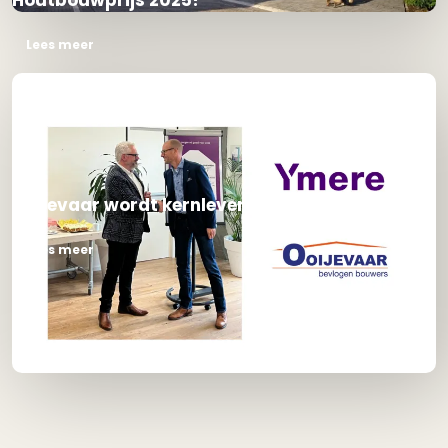
Houtbouwprijs 2025!
Lees meer
Ooijevaar wordt kernleverancier van Ymere
Lees meer
Heb je vragen of wil je meer
informatie?