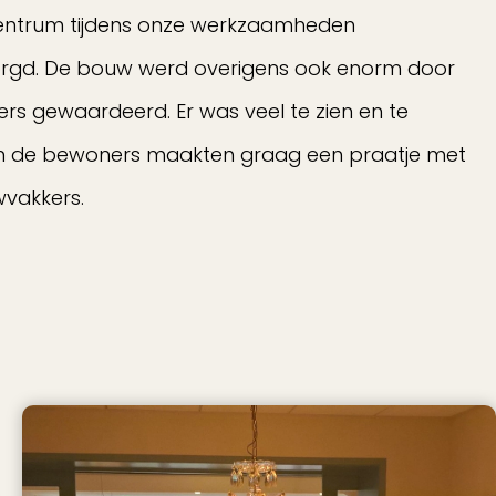
entrum tijdens onze werkzaamheden
gd. De bouw werd overigens ook enorm door
s gewaardeerd. Er was veel te zien en te
n de bewoners maakten graag een praatje met
wvakkers.