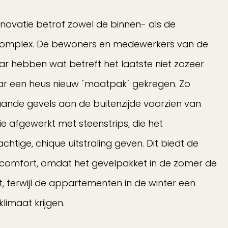
novatie betrof zowel de binnen- als de
 complex. De bewoners en medewerkers van de
r hebben wat betreft het laatste niet zozeer
aar een heus nieuw ΄maatpak΄ gekregen. Zo
nde gevels aan de buitenzijde voorzien van
e afgewerkt met steenstrips, die het
htige, chique uitstraling geven. Dit biedt de
comfort, omdat het gevelpakket in de zomer de
 terwijl de appartementen in de winter een
imaat krijgen.