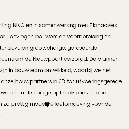
chting NIKO en in samenwerking met Planadvies
aar | bevlogen bouwers de voorbereiding en
ntensieve en grootschalige, gefaseerde
gcentrum de Nieuwpoort verzorgd. De plannen
ijn in bouwteam ontwikkeld, waarbij we het
nze bouwpartners in 3D tot uitvoeringsgerede
ewerkt en de nodige optimalisaties hebben
zo prettig mogelijke leefomgeving voor de
.