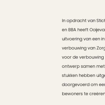
In opdracht van Sti
en BBA heeft Ooijev
uitvoering van een i
verbouwing van Zor
voor de verbouwing z
ontwerp samen met o
stukken hebben uitg
doorgevoerd om een 
bewoners te creëren