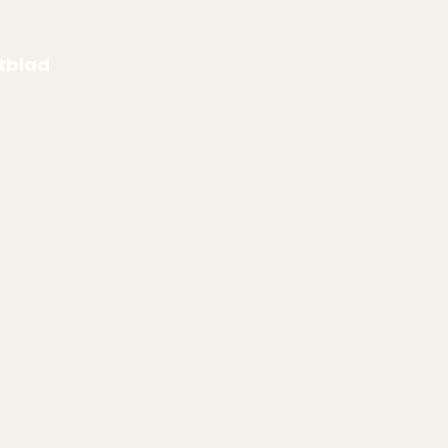
tblad