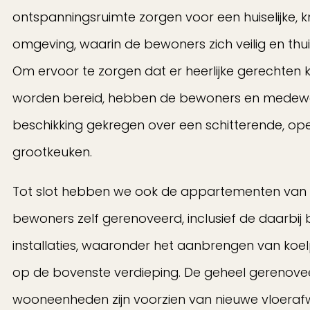
ontspanningsruimte zorgen voor een huiselijke, 
omgeving, waarin de bewoners zich veilig en thui
Om ervoor te zorgen dat er heerlijke gerechten
worden bereid, hebben de bewoners en medew
beschikking gekregen over een schitterende, op
grootkeuken.
Tot slot hebben we ook de appartementen van
bewoners zelf gerenoveerd, inclusief de daarbi
installaties, waaronder het aanbrengen van koe
op de bovenste verdieping. De geheel gerenove
wooneenheden zijn voorzien van nieuwe vloerafw