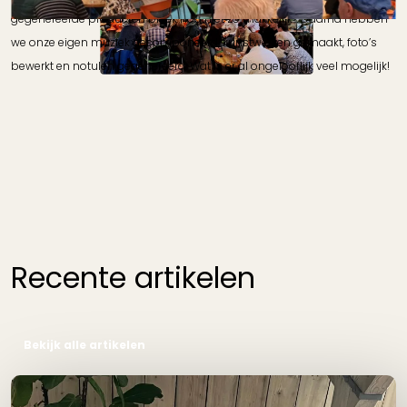
gegenereerde producten bleek nog niet zo makkelijk… Daarna hebben
we onze eigen muziek gecomponeerd, kunstwerken gemaakt, foto’s
bewerkt en notulen gegenereerd. Wat is er al ongelooflijk veel mogelijk!
Recente artikelen
Bekijk alle artikelen