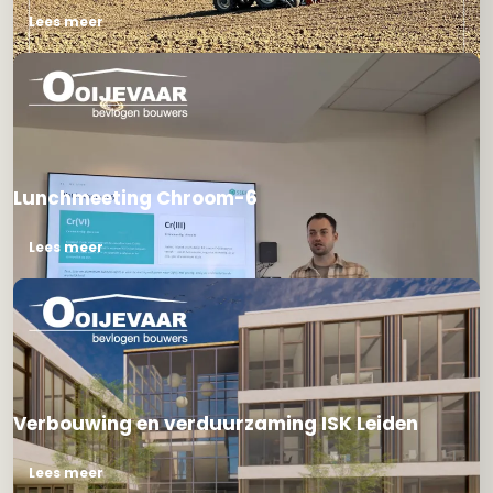
Lees meer
Lunchmeeting Chroom-6
Lees meer
Verbouwing en verduurzaming ISK Leiden
Lees meer