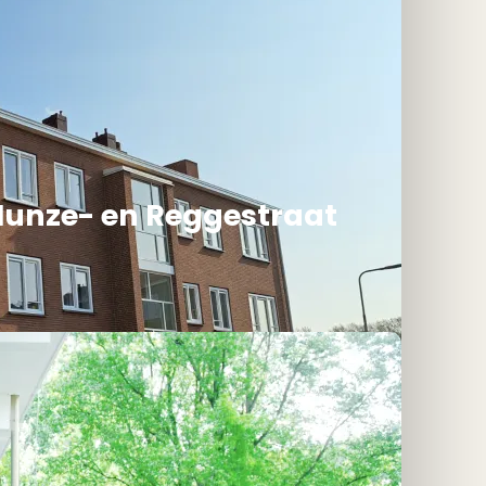
unze- en Reggestraat