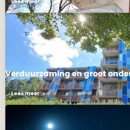
Lees meer
Verduurzaming en groot onde
Lees meer