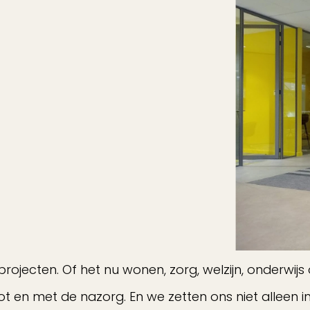
projecten. Of het nu wonen, zorg, welzijn, onderwij
e tot en met de nazorg. En we zetten ons niet alleen 