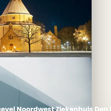
evel Noordwest Ziekenhuis Den 