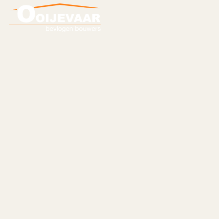
Onze kleurrijk
projecten