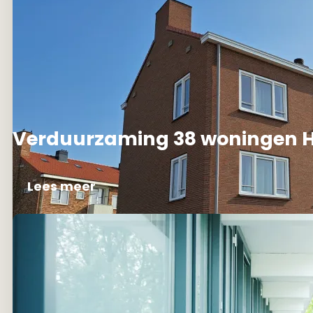
Verduurzaming 38 woningen H
Lees meer