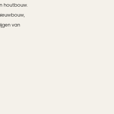
in houtbouw.
 nieuwbouw,
ijgen van