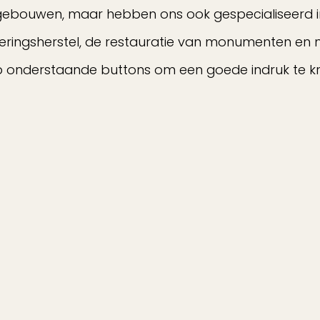
 gebouwen, maar hebben ons ook gespecialiseerd 
deringsherstel, de restauratie van monumenten en
p onderstaande buttons om een goede indruk te kr