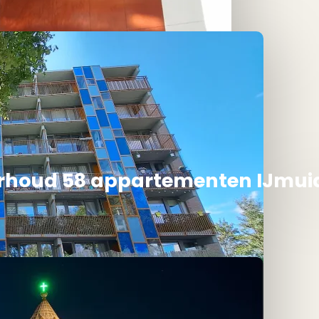
rhoud 58 appartementen IJmui