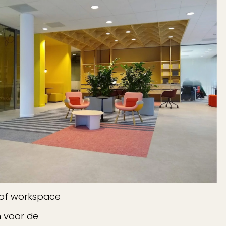
s of workspace
in voor de