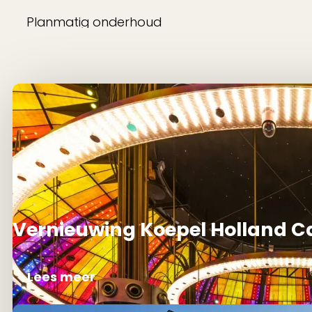
Vernieuwing Koepel Holland 
Lees meer